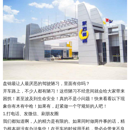
盘锦最让人最厌恶的驾驶陋习，里面有你吗？
开车路上，不少人都有陋习！这些陋习不经意间就会给大家带来
困扰！甚至波及到生命安全！真的不是小问题！快来看看以下现
象你有木有中枪！如果有，赶紧做一个守规矩的人吧！
1.打电话、发微信、刷朋友圈
我们都知道啊，人的精力是有限的。如果同时做两件事的话，精
力根本就没有办法集中！在开车的时候用手机，势必会带来不良