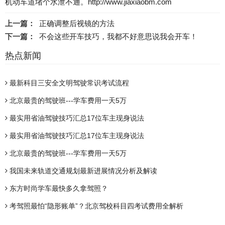
机动车道堵个水泄不通。http://www.jiaxiaobm.com
上一篇：
正确调整后视镜的方法
下一篇：
不会这些开车技巧，我都不好意思说我会开车！
热点新闻
最新科目三安全文明驾驶常识考试流程
北京最贵的驾驶班---学车费用一天5万
最实用省油驾驶技巧汇总17位车主现身说法
最实用省油驾驶技巧汇总17位车主现身说法
北京最贵的驾驶班---学车费用一天5万
我国未来轨道交通规划最新进展情况分析及解读
东方时尚学车最快多久拿驾照？
考驾照最怕“隐形账单”？北京驾校科目四考试费用全解析