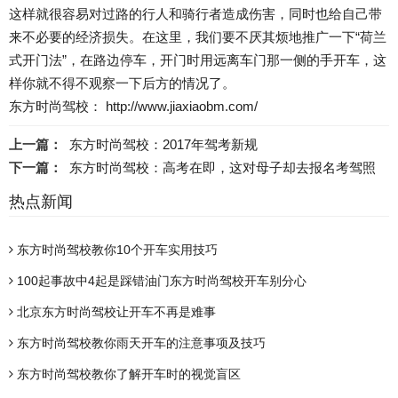
这样就很容易对过路的行人和骑行者造成伤害，同时也给自己带
来不必要的经济损失。在这里，我们要不厌其烦地推广一下“荷兰
式开门法”，在路边停车，开门时用远离车门那一侧的手开车，这
样你就不得不观察一下后方的情况了。
东方时尚驾校： http://www.jiaxiaobm.com/
上一篇：
东方时尚驾校：2017年驾考新规
下一篇：
东方时尚驾校：高考在即，这对母子却去报名考驾照
热点新闻
东方时尚驾校教你10个开车实用技巧
100起事故中4起是踩错油门东方时尚驾校开车别分心
北京东方时尚驾校让开车不再是难事
东方时尚驾校教你雨天开车的注意事项及技巧
东方时尚驾校教你了解开车时的视觉盲区