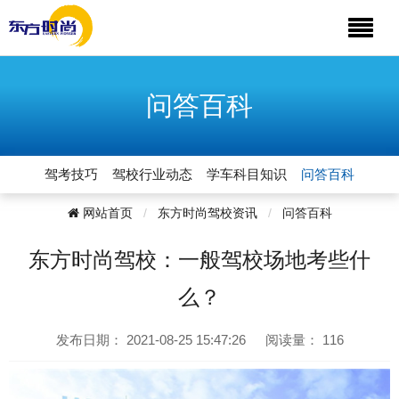
问答百科
驾考技巧
驾校行业动态
学车科目知识
问答百科
网站首页
东方时尚驾校资讯
问答百科
东方时尚驾校：一般驾校场地考些什
么？
发布日期：
2021-08-25 15:47:26
阅读量：
116