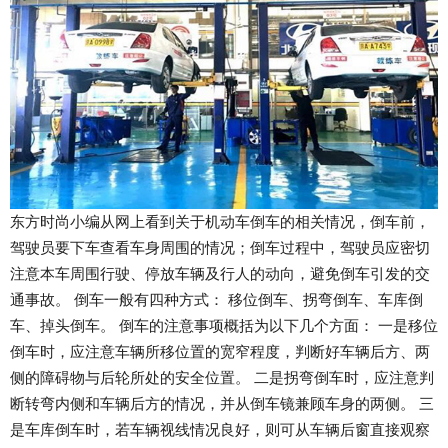
东方时尚小编从网上看到关于机动车倒车的相关情况，倒车前，
驾驶员要下车查看车身周围的情况；倒车过程中，驾驶员应密切
注意本车周围行驶、停放车辆及行人的动向，避免倒车引发的交
通事故。 倒车一般有四种方式： 移位倒车、拐弯倒车、车库倒
车、掉头倒车。 倒车的注意事项概括为以下几个方面： 一是移位
倒车时，应注意车辆所移位置的宽窄程度，判断好车辆后方、两
侧的障碍物与后轮所处的安全位置。 二是拐弯倒车时，应注意判
断转弯内侧和车辆后方的情况，并从倒车镜兼顾车身的两侧。 三
是车库倒车时，若车辆视线情况良好，则可从车辆后窗直接观察