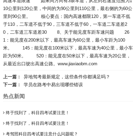
高速车道限速 如果同方向有3条车道，从左到右速度范围为1
10公里到120公里，中间的为90公里到110公里，最右侧的为60公
里到90公里。 核心要点：国内高速都限120，第一车道不低
于110，二车道不低于90，三车道不低于60，一车道二车道差2
0，二车道三车道差30 8、关于能见度车距车速问题 26
1：能见度在200米以下，最高车速为60公里，最小车距为100
米。 145：能见度在100米以下，最高车速为40公里，最小车
距为50米。 520：能见度在50米以下，最高车速为20公里，
从最近出口驶出高速公路。www.jiaxiaobm.com
上一篇：
异地驾考最新规定，这些条件你都满足吗？
下一篇：
学员在路考中易出现哪些错误
热点新闻
终于找到了，科目四考试要注意！
终于找到了，科目四考试要注意！
考驾照科目四考试要注意什么问题呢？