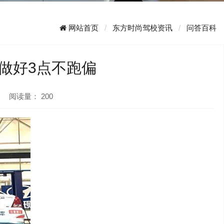
网站首页
东方时尚驾校资讯
问答百科
做好3点不跑偏
阅读量：
200