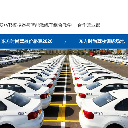
G+VR模拟器与智能教练车组合教学！ 合作营业部
东方时尚驾校价格表2026
东方时尚驾校训练场地