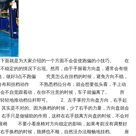
，下面就是为大家介绍的一个方面不会促使跑偏的小技巧。 在
向不稳定的的情况下出现。然而，由于手握着方向盘，通常会有很
不稳，做好3点不跑偏 究竟怎么在挂档的时候，避免方向不稳，
分布和挂档动作 不熟悉档位分布，就会想要低头看，手上动
盘会不自觉跟着动，在你不注意的时候，车子就偏离了。 所
需轻轻地推动档位杆即可。 2、左手掌控方向盘方向，右手起
其实是不对的。因为换档的时候，少了右手的力量，方向盘就会
右手只是做辅助的作用，这样在右手脱离方向盘的时候，不会对
整座椅 不要小看座椅对方向稳定的影响，如果考前没有调整好
，右手换档的时候，胳膊也不顺，自然没办法顺畅地挂档。 座