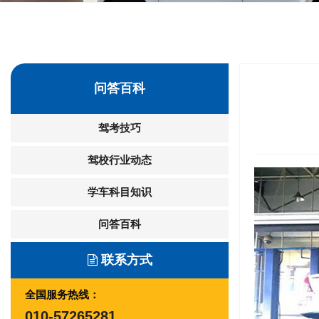
问答百科
驾考技巧
驾校行业动态
学车科目知识
问答百科
联系方式
全国服务热线：
010-57265281