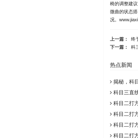
椅的调整建议
微曲的状态
况。www.jiax
上一篇：
终
下一篇：
科
热点新闻
揭秘，科
科目三直
科目二打
科目二打
科目二打
科目二打