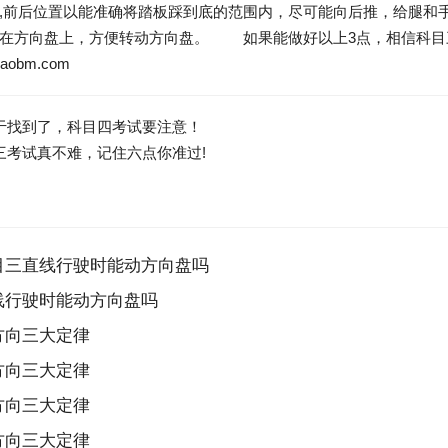
,前后位置以能准确将踏板踩到底的范围内，尽可能向后推，给腿和
搭在方向盘上，方便转动方向盘。 如果能做好以上3点，相信科目
iaobm.com
于找到了，科目四考试要注意！
三考试真不难，记住六点你准过!
目三直线行驶时能动方向盘吗
线行驶时能动方向盘吗
方向三大定律
方向三大定律
方向三大定律
方向三大定律