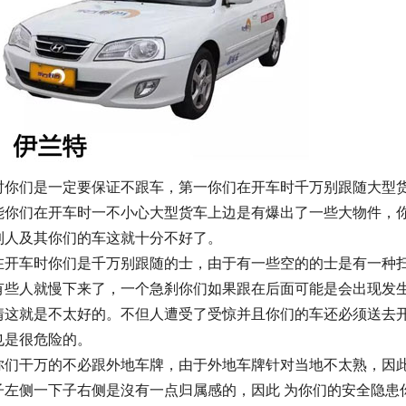
时你们是一定要保证不跟车，第一你们在开车时千万别跟随大型
能你们在开车时一不小心大型货车上边是有爆出了一些大物件，
到人及其你们的车这就十分不好了。
在开车时你们是千万别跟随的士，由于有一些空的的士是有一种
有些人就慢下来了，一个急刹你们如果跟在后面可能是会出现发
情这就是不太好的。不但人遭受了受惊并且你们的车还必须送去
也是很危险的。
你们干万的不必跟外地车牌，由于外地车牌针对当地不太熟，因此
子左侧一下子右侧是沒有一点归属感的，因此 为你们的安全隐患