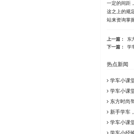
一定的间距
这之上的规
站来资询掌
上一篇：
东
下一篇：
学
热点新闻
学车小课
学车小课
东方时尚
新手学车
学车小课
学车小经