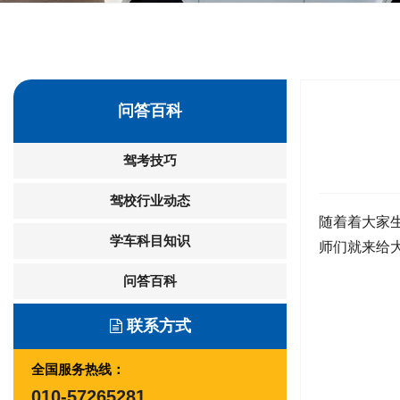
问答百科
驾考技巧
驾校行业动态
随着着大家
学车科目知识
师们就来给
问答百科
联系方式
全国服务热线：
010-57265281