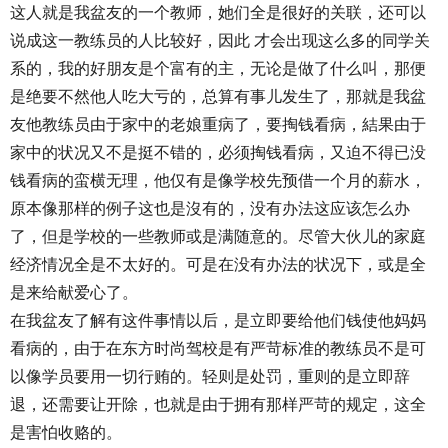
这人就是我盆友的一个教师，她们全是很好的关联，还可以
说成这一教练员的人比较好，因此 才会出现这么多的同学关
系的，我的好朋友是个富有的主，无论是做了什么叫，那便
是绝要不然他人吃大亏的，总算有事儿发生了，那就是我盆
友他教练员由于家中的老娘重病了，要掏钱看病，結果由于
家中的状况又不是挺不错的，必须掏钱看病，又迫不得已没
钱看病的蛮横无理，他仅有是像学校先预借一个月的薪水，
原本像那样的例子这也是沒有的，没有办法这应该怎么办
了，但是学校的一些教师或是满随意的。尽管大伙儿的家庭
经济情况全是不太好的。可是在没有办法的状况下，或是全
是来给献爱心了。
在我盆友了解有这件事情以后，是立即要给他们钱使他妈妈
看病的，由于在东方时尚驾校是有严苛标准的教练员不是可
以像学员要用一切行贿的。轻则是处罚，重则的是立即辞
退，还需要让开除，也就是由于拥有那样严苛的规定，这全
是害怕收赂的。