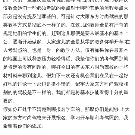
仅教會她们一些必须考試的要点对于哪些其他的流程要点大
部分是沒有提及过哪些的、可是针对大家东方时尚驾校的那
类教学方式是彻底不一样了的、在这儿的教师全是有严苛的
规定她们的学生们的、赶到这儿那便是要从最基本的基本上
公、逐渐开始做起。大家这儿的全是从零的教會你学开车”在
去考驾照的、也是一对一的教学方法。仅有如果你在最基本
的地面上可以释放压力轻松得话、我坚信你们的考驾照那就
是肯定的没有问题的。哪好今日的有关东方时尚驾校的一些
材料就来聊到这儿、假如下一次还有机会我们在又在一起好
好地的讨论一下那也是挺不错的。记牢大家东方时尚驾校和
别的的驾校是不一样的。我们都是将基本技能看得十分的重
要的。
假如你正处于不清楚到哪报名学车的、那麼你们是能够 上大
家的东方时尚驾校来开展报名、学习开车顺利考驾照的。我
希望着你们的添加。