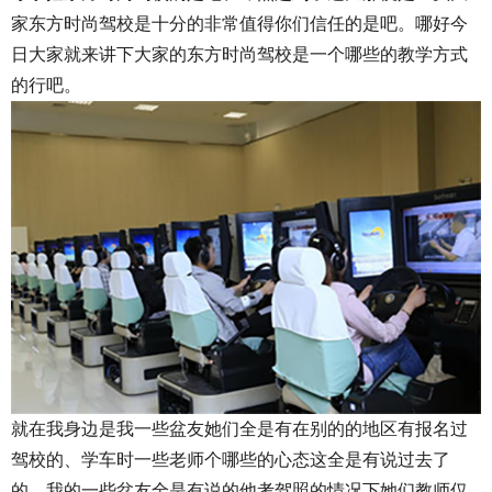
家东方时尚驾校是十分的非常值得你们信任的是吧。哪好今
日大家就来讲下大家的东方时尚驾校是一个哪些的教学方式
的行吧。
就在我身边是我一些盆友她们全是有在别的的地区有报名过
驾校的、学车时一些老师个哪些的心态这全是有说过去了
的、我的一些盆友全是有说的他考驾照的情况下她们教师仅